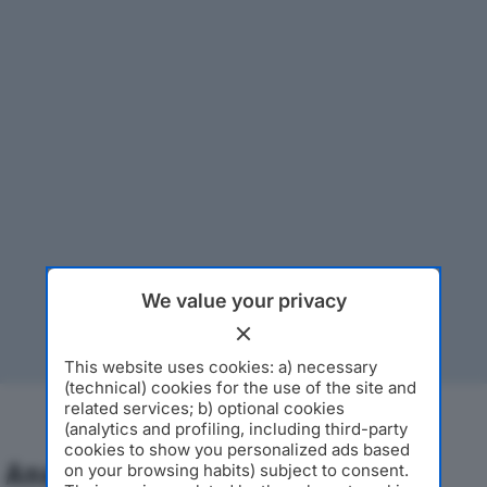
We value your privacy
This website uses cookies: a) necessary
(technical) cookies for the use of the site and
related services; b) optional cookies
(analytics and profiling, including third-party
cookies to show you personalized ads based
Analisi Economica 2019-2024
on your browsing habits) subject to consent.