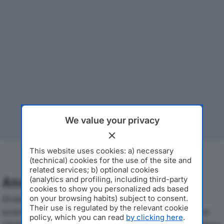
We value your privacy
This website uses cookies: a) necessary
(technical) cookies for the use of the site and
related services; b) optional cookies
Analisi Economica 2019-2024
(analytics and profiling, including third-party
cookies to show you personalized ads based
Di seguito l'andamento dei principali indicatori
on your browsing habits) subject to consent.
Their use is regulated by the relevant cookie
economici di GENERALE COSTRUZIONI SRLdal 2019 al
policy, which you can read
by clicking here
.