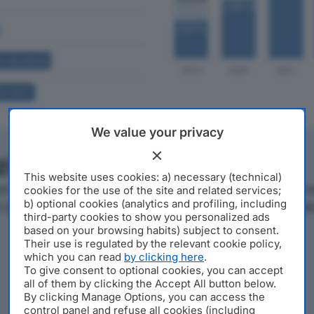
e
A BILANCIO
A SOCI
We value your privacy
azienda
This website uses cookies: a) necessary (technical)
sede a Ancona, in Via Caduti Del Lavoro 34, operante nel 
cookies for the use of the site and related services;
b) optional cookies (analytics and profiling, including
2870424, l'azienda si posiziona al 572° posto nella classif
third-party cookies to show you personalized ads
based on your browsing habits) subject to consent.
Their use is regulated by the relevant cookie policy,
which you can read
by clicking here
.
To give consent to optional cookies, you can accept
all of them by clicking the Accept All button below.
By clicking Manage Options, you can access the
control panel and refuse all cookies (including