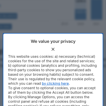
e
A BILANCIO
A SOCI
We value your privacy
azienda
This website uses cookies: a) necessary (technical)
ncona, in Via Luigi Einaudi 26, operante nel settore Comm
cookies for the use of the site and related services;
ti Semilavorati. Con la partita IVA 00928860428, l'azienda si
b) optional cookies (analytics and profiling, including
third-party cookies to show you personalized ads
based on your browsing habits) subject to consent.
Their use is regulated by the relevant cookie policy,
which you can read
by clicking here
.
To give consent to optional cookies, you can accept
all of them by clicking the Accept All button below.
By clicking Manage Options, you can access the
control panel and refuse all cookies (including
profiling cookies); if you refuse everything, only