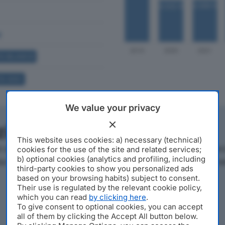
e
A BILANCIO
A SOCI
We value your privacy
azienda
This website uses cookies: a) necessary (technical)
ede a Osimo, in Via Po 9, operante nel settore Commercio
cookies for the use of the site and related services;
b) optional cookies (analytics and profiling, including
tita IVA 01328930423, l'azienda si posiziona al 364° posto ne
third-party cookies to show you personalized ads
based on your browsing habits) subject to consent.
Their use is regulated by the relevant cookie policy,
which you can read
by clicking here
.
To give consent to optional cookies, you can accept
all of them by clicking the Accept All button below.