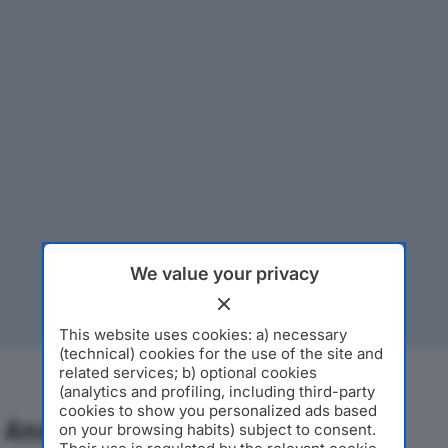
We value your privacy
This website uses cookies: a) necessary
(technical) cookies for the use of the site and
related services; b) optional cookies
(analytics and profiling, including third-party
cookies to show you personalized ads based
Analisi Economica 2019-2024
on your browsing habits) subject to consent.