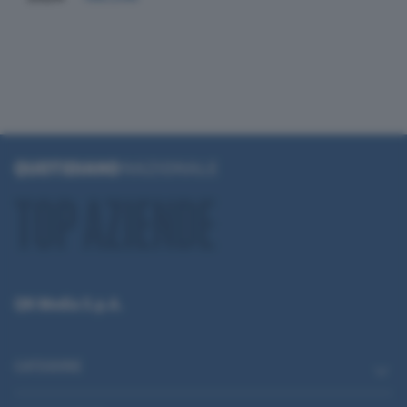
QN Media S.p.A.
CATEGORIE