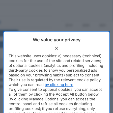
e
A BILANCIO
We value your privacy
A SOCI
This website uses cookies: a) necessary (technical)
cookies for the use of the site and related services;
b) optional cookies (analytics and profiling, including
azienda
third-party cookies to show you personalized ads
based on your browsing habits) subject to consent.
, in Via Antonio Vivaldi 2-4, operante nel settore Servizi D
Their use is regulated by the relevant cookie policy,
which you can read
by clicking here
.
osiziona al 1.049° posto nella classifica provinciale di Anc
To give consent to optional cookies, you can accept
all of them by clicking the Accept All button below.
By clicking Manage Options, you can access the
control panel and refuse all cookies (including
profiling cookies); if you refuse everything, only