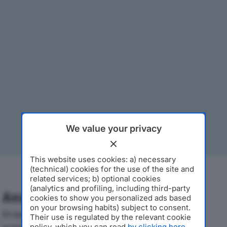
We value your privacy
This website uses cookies: a) necessary
(technical) cookies for the use of the site and
related services; b) optional cookies
(analytics and profiling, including third-party
Analisi Economica 2019-2024
cookies to show you personalized ads based
on your browsing habits) subject to consent.
Di seguito l'andamento dei principali indicatori
Their use is regulated by the relevant cookie
policy, which you can read
by clicking here
.