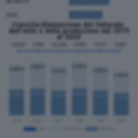
BILANCIO
ACQUISTA BILANCIO
SOCI
ACQUISTA SOCI
Crescita/diminuzione del fatturato,
dell'utile e della produzione dal 2019
al 2024