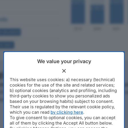
dia
A BILANCIO
A SOCI
We value your privacy
azienda
This website uses cookies: a) necessary (technical)
biate Arno, in Via Colombera 27, operante nel settore Fa
cookies for the use of the site and related services;
b) optional cookies (analytics and profiling, including
E Del Tabacco. Con la partita IVA 00616220125, l'azienda si
third-party cookies to show you personalized ads
turato.
based on your browsing habits) subject to consent.
Their use is regulated by the relevant cookie policy,
which you can read
by clicking here
.
To give consent to optional cookies, you can accept
all of them by clicking the Accept All button below.