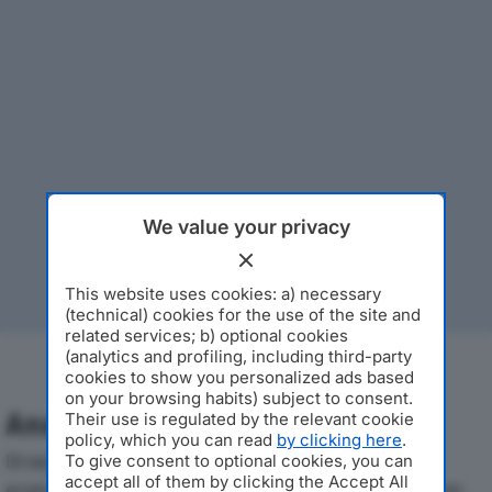
We value your privacy
This website uses cookies: a) necessary
(technical) cookies for the use of the site and
related services; b) optional cookies
(analytics and profiling, including third-party
cookies to show you personalized ads based
on your browsing habits) subject to consent.
Analisi Economica 2019-2024
Their use is regulated by the relevant cookie
policy, which you can read
by clicking here
.
Di seguito l'andamento dei principali indicatori
To give consent to optional cookies, you can
accept all of them by clicking the Accept All
economici di NETSTAL ITALIA SRLdal 2019 al 2024, con