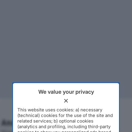
We value your privacy
This website uses cookies: a) necessary
(technical) cookies for the use of the site and
Analisi Economica 2019-2024
related services; b) optional cookies
(analytics and profiling, including third-party