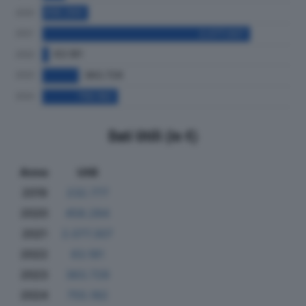
Dati Utili (in €)
Anno
Utili
2019
232.777
2020
458.284
2021
2.077.307
2022
63.181
2023
363.729
2024
755.182