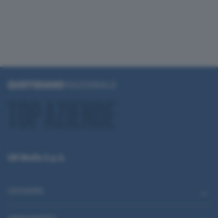
QN Media S.p.A.
CATEGORIE