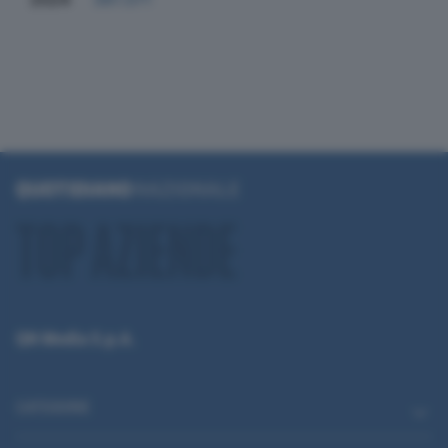
QN Media S.p.A.
CATEGORIE