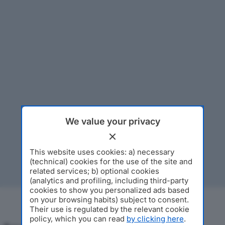
We value your privacy
This website uses cookies: a) necessary
(technical) cookies for the use of the site and
related services; b) optional cookies
(analytics and profiling, including third-party
cookies to show you personalized ads based
on your browsing habits) subject to consent.
Their use is regulated by the relevant cookie
policy, which you can read
by clicking here
.