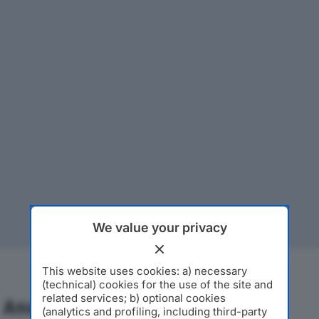
We value your privacy
This website uses cookies: a) necessary
(technical) cookies for the use of the site and
related services; b) optional cookies
Analisi Economica 2019-2024
(analytics and profiling, including third-party