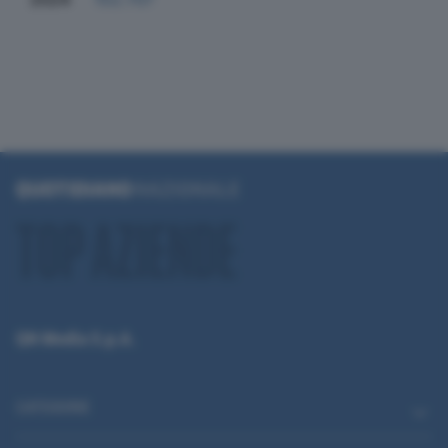
QN Media S.p.A.
CATEGORIE