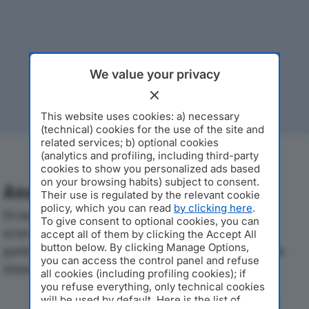
We value your privacy
This website uses cookies: a) necessary
(technical) cookies for the use of the site and
related services; b) optional cookies
(analytics and profiling, including third-party
cookies to show you personalized ads based
on your browsing habits) subject to consent.
Analisi Economica 2019-2024
Their use is regulated by the relevant cookie
policy, which you can read
by clicking here
.
Di seguito l'andamento dei principali indicatori
To give consent to optional cookies, you can
economici di COMBE SRLdal 2019 al 2024, con
accept all of them by clicking the Accept All
button below. By clicking Manage Options,
particolare attenzione a fatturato, produzione e utile
you can access the control panel and refuse
d'esercizio.
all cookies (including profiling cookies); if
you refuse everything, only technical cookies
will be used by default. Here is the list of
Andamento del fatturato dal 2019