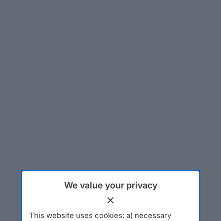
We value your privacy
This website uses cookies: a) necessary