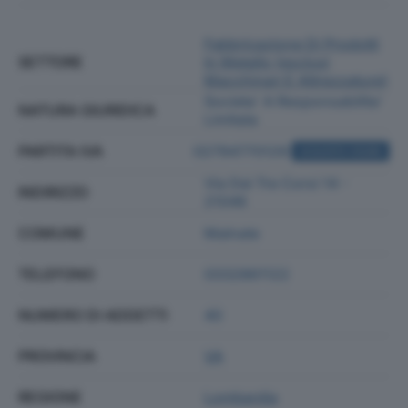
Fabbricazione Di Prodotti
SETTORE
In Metallo (esclusi
Macchinari E Attrezzature)
Societa' A Responsabilita'
NATURA GIURIDICA
Limitata
PARTITA IVA
02794770129
ACQUISTA VISURA
Via Dei Tre Corsi 14 -
INDIRIZZO
21046
COMUNE
Malnate
TELEFONO
0332861122
NUMERO DI ADDETTI
40
PROVINCIA
VA
REGIONE
Lombardia