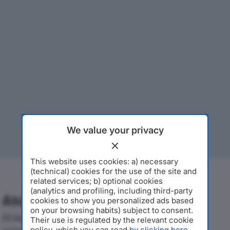
We value your privacy
This website uses cookies: a) necessary
(technical) cookies for the use of the site and
related services; b) optional cookies
(analytics and profiling, including third-party
Analisi Economica 2019-2024
cookies to show you personalized ads based
on your browsing habits) subject to consent.
Di seguito l'andamento dei principali indicatori
Their use is regulated by the relevant cookie
policy, which you can read
by clicking here
.