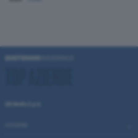
QN Media S.p.A.
CATEGORIE