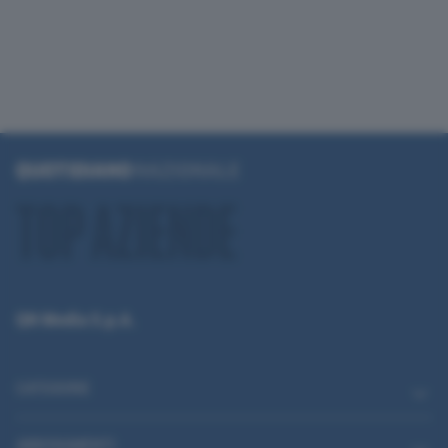
QN Media S.p.A.
CATEGORIE
ABBONAMENTI