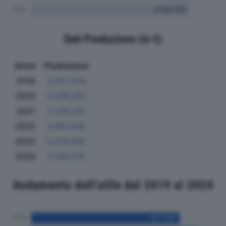
Dati Produzione (in €)
Anno
Produzione
2019
3.521.554
2020
3.296.560
2021
3.209.135
2022
3.897.045
2023
5.079.618
2024
5.142.515
Andamento dell'utile dal 2019 al 2024