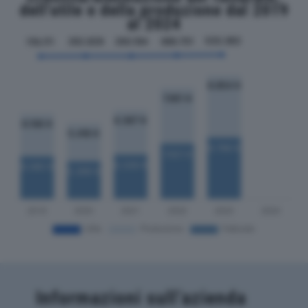
dell'utile e della produzione dal 2019
al 2024
Informazioni sull’azienda