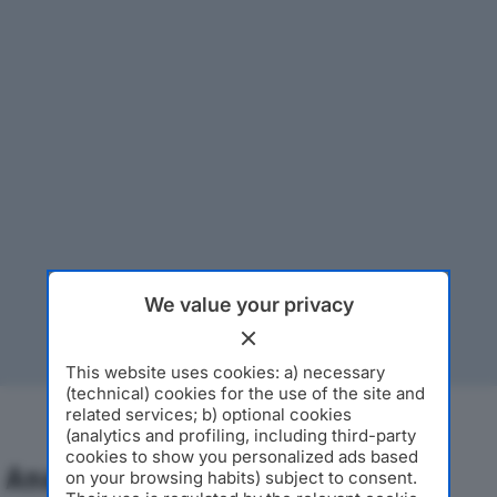
We value your privacy
This website uses cookies: a) necessary
(technical) cookies for the use of the site and
related services; b) optional cookies
(analytics and profiling, including third-party
cookies to show you personalized ads based
Analisi Economica 2019-2024
on your browsing habits) subject to consent.