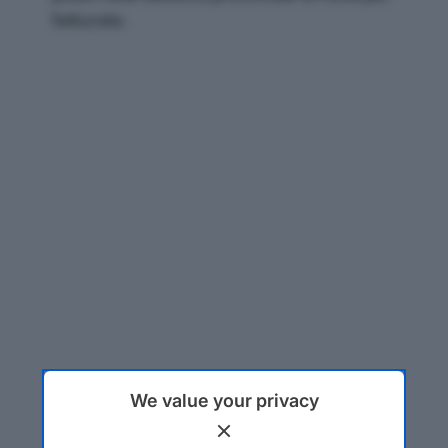
fatturato.
We value your privacy