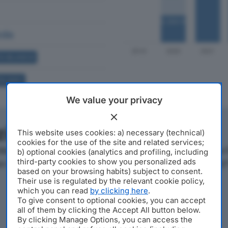
dia
A BILANCIO
A SOCI
We value your privacy
azienda
This website uses cookies: a) necessary (technical)
cookies for the use of the site and related services;
rtara, in Via Dosso Delle Braide 5, operante nel settore F
b) optional cookies (analytics and profiling, including
third-party cookies to show you personalized ads
n la partita IVA 02612270187, l'azienda si posiziona al 202° 
based on your browsing habits) subject to consent.
Their use is regulated by the relevant cookie policy,
which you can read
by clicking here
.
To give consent to optional cookies, you can accept
all of them by clicking the Accept All button below.
By clicking Manage Options, you can access the