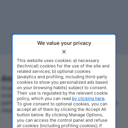
We value your privacy
This website uses cookies: a) necessary
(technical) cookies for the use of the site and
related services; b) optional cookies
Analisi Economica 2019-2024
(analytics and profiling, including third-party
cookies to show you personalized ads based
Di seguito l'andamento dei principali indicatori
on your browsing habits) subject to consent.
Their use is regulated by the relevant cookie
economici di SICA GROUP SRLdal 2019 al 2024, con
policy, which you can read
by clicking here
.
particolare attenzione a fatturato, produzione e utile
To give consent to optional cookies, you can
accept all of them by clicking the Accept All
d'esercizio.
button below. By clicking Manage Options,
you can access the control panel and refuse
Andamento del fatturato dal 2019
all cookies (including profiling cookies); if