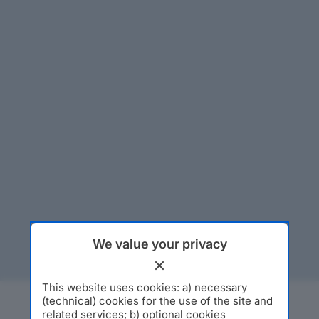
We value your privacy
This website uses cookies: a) necessary
(technical) cookies for the use of the site and
related services; b) optional cookies