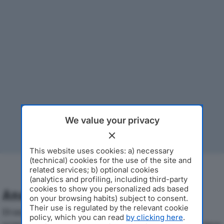
We value your privacy
This website uses cookies: a) necessary
(technical) cookies for the use of the site and
related services; b) optional cookies
(analytics and profiling, including third-party
cookies to show you personalized ads based
Analisi Economica 2019-2024
on your browsing habits) subject to consent.
Their use is regulated by the relevant cookie
Di seguito l'andamento dei principali indicatori
policy, which you can read
by clicking here
.