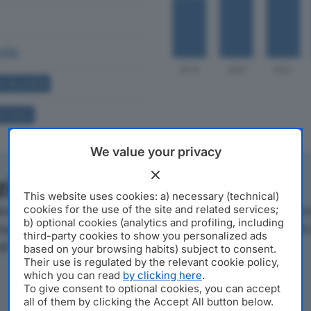
dia
A BILANCIO
A SOCI
We value your privacy
azienda
This website uses cookies: a) necessary (technical)
a con sede a Corteolona E Genzone, in Via Don Giovanni 
cookies for the use of the site and related services;
b) optional cookies (analytics and profiling, including
D'ingegneria; Collaudi Ed Analisi Tecniche. Con la partita IV
third-party cookies to show you personalized ads
di Pavia per fatturato.
based on your browsing habits) subject to consent.
Their use is regulated by the relevant cookie policy,
which you can read
by clicking here
.
To give consent to optional cookies, you can accept
all of them by clicking the Accept All button below.