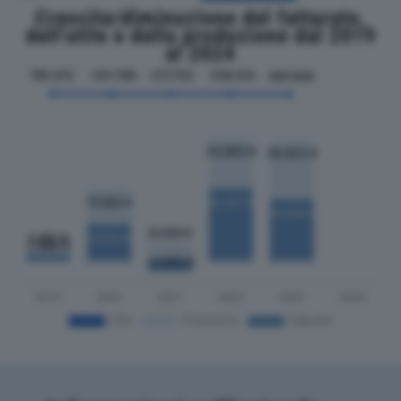
Crescita/diminuzione del fatturato,
dell'utile e della produzione dal 2019
al 2024