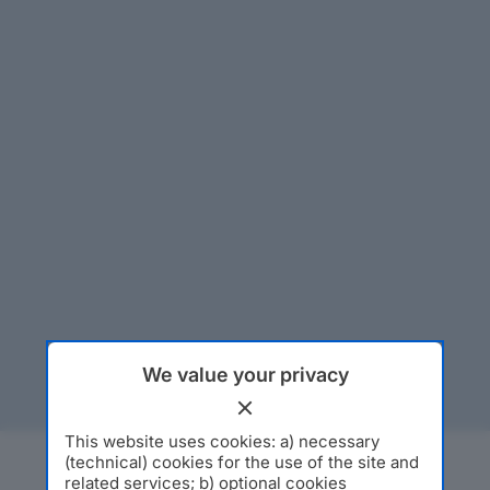
We value your privacy
This website uses cookies: a) necessary
(technical) cookies for the use of the site and
related services; b) optional cookies