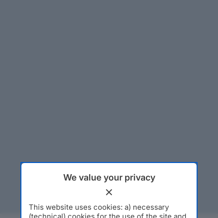
We value your privacy
This website uses cookies: a) necessary
(technical) cookies for the use of the site and