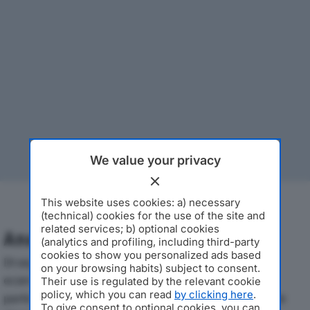
We value your privacy
This website uses cookies: a) necessary
(technical) cookies for the use of the site and
related services; b) optional cookies
Analisi Economica 2019-2024
(analytics and profiling, including third-party
cookies to show you personalized ads based
Di seguito l'andamento dei principali indicatori
on your browsing habits) subject to consent.
economici di MIMOSA SRLdal 2019 al 2024, con
Their use is regulated by the relevant cookie
policy, which you can read
by clicking here
.
particolare attenzione a fatturato, produzione e utile
To give consent to optional cookies, you can