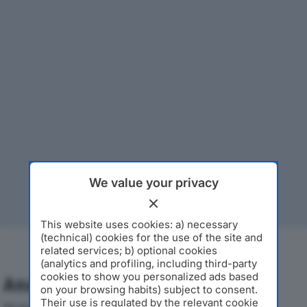
We value your privacy
This website uses cookies: a) necessary
(technical) cookies for the use of the site and
related services; b) optional cookies
(analytics and profiling, including third-party
cookies to show you personalized ads based
Analisi Economica 2019-2024
on your browsing habits) subject to consent.
Their use is regulated by the relevant cookie