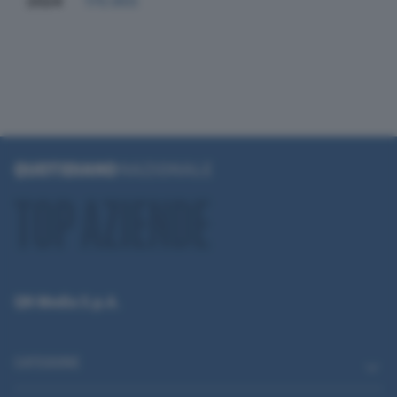
2024
170.955
QN Media S.p.A.
CATEGORIE