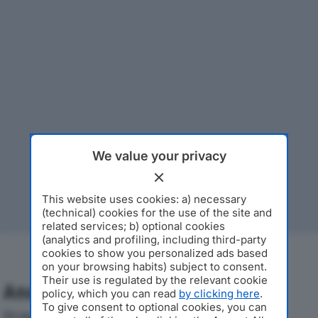
We value your privacy
This website uses cookies: a) necessary
(technical) cookies for the use of the site and
related services; b) optional cookies
(analytics and profiling, including third-party
cookies to show you personalized ads based
on your browsing habits) subject to consent.
Their use is regulated by the relevant cookie
Analisi Economica 2019-2024
policy, which you can read
by clicking here
.
To give consent to optional cookies, you can
Di seguito l'andamento dei principali indicatori