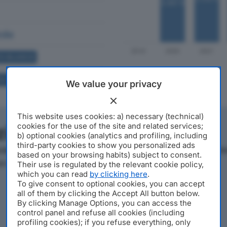
dia
A BILANCIO
A SOCI
We value your privacy
This website uses cookies: a) necessary (technical)
cookies for the use of the site and related services;
azienda
b) optional cookies (analytics and profiling, including
third-party cookies to show you personalized ads
e a Limbiate, in Via Luciano Manara 2, operante nel sett
based on your browsing habits) subject to consent.
 Con la partita IVA 12240140157
Their use is regulated by the relevant cookie policy,
which you can read
by clicking here
.
To give consent to optional cookies, you can accept
all of them by clicking the Accept All button below.
By clicking Manage Options, you can access the
control panel and refuse all cookies (including
profiling cookies); if you refuse everything, only