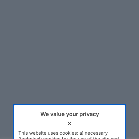
We value your privacy
This website uses cookies: a) necessary
(technical) cookies for the use of the site and