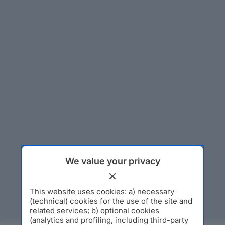
We value your privacy
This website uses cookies: a) necessary
(technical) cookies for the use of the site and
related services; b) optional cookies
(analytics and profiling, including third-party