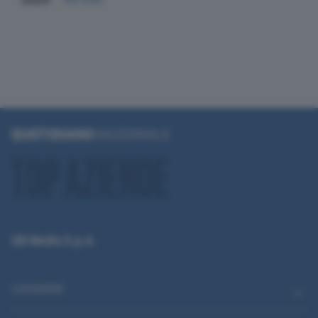
QN Media S.p.A.
CATEGORIE