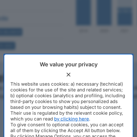
dia
A BILANCIO
A SOCI
We value your privacy
azienda
This website uses cookies: a) necessary (technical)
sede a Varedo, in Via Montello 13, operante nel settore 
cookies for the use of the site and related services;
la partita IVA 09217770156, l'azienda si posiziona al 51° post
b) optional cookies (analytics and profiling, including
third-party cookies to show you personalized ads
based on your browsing habits) subject to consent.
Their use is regulated by the relevant cookie policy,
which you can read
by clicking here
.
To give consent to optional cookies, you can accept
all of them by clicking the Accept All button below.
By clicking Manage Options, you can access the