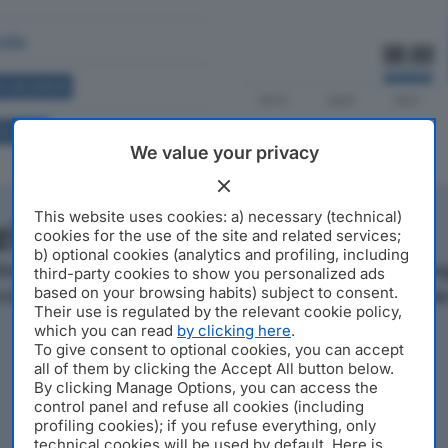
dia
A BILANCIO
A SOCI
We value your privacy
This website uses cookies: a) necessary (technical)
azienda
cookies for the use of the site and related services;
b) optional cookies (analytics and profiling, including
no, in Viale Tunisia 22, operante nel settore Magazzinaggi
third-party cookies to show you personalized ads
based on your browsing habits) subject to consent.
da si posiziona al 10.684° posto nella classifica provincial
Their use is regulated by the relevant cookie policy,
which you can read
by clicking here
.
To give consent to optional cookies, you can accept
all of them by clicking the Accept All button below.
By clicking Manage Options, you can access the
control panel and refuse all cookies (including
profiling cookies); if you refuse everything, only
technical cookies will be used by default. Here is