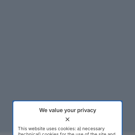
We value your privacy
This website uses cookies: a) necessary
(technical) cookies for the use of the site and