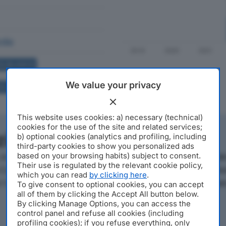
dia
A BILANCIO
We value your privacy
A SOCI
This website uses cookies: a) necessary (technical)
cookies for the use of the site and related services;
azienda
b) optional cookies (analytics and profiling, including
third-party cookies to show you personalized ads
based on your browsing habits) subject to consent.
'azienda con sede a Milano, in Via Giovanni Gherardini 6
Their use is regulated by the relevant cookie policy,
 Consulenza Amministrativo-gestionale E Pianificazione Azi
which you can read
by clicking here
.
13.816° posto nella classifica provinciale di Milano per fat
To give consent to optional cookies, you can accept
all of them by clicking the Accept All button below.
By clicking Manage Options, you can access the
control panel and refuse all cookies (including
profiling cookies); if you refuse everything, only