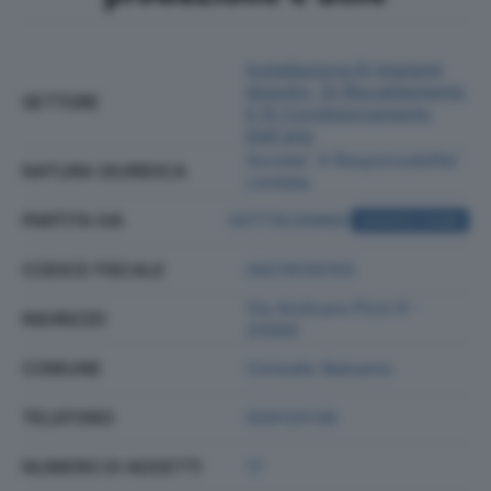
Installazione Di Impianti
Idraulici, Di Riscaldamento
SETTORE
E Di Condizionamento
Dell'aria
Societa' A Responsabilita'
NATURA GIURIDICA
Limitata
PARTITA IVA
00773530969
ACQUISTA VISURA
CODICE FISCALE
04219100155
Via Amilcare Pizzi 6 -
INDIRIZZO
20092
COMUNE
Cinisello Balsamo
TELEFONO
026125136
NUMERO DI ADDETTI
17