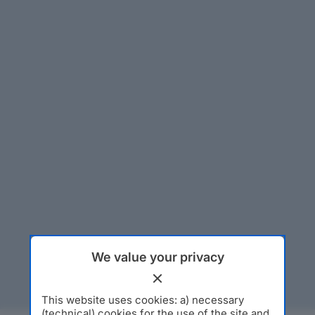
We value your privacy
This website uses cookies: a) necessary
(technical) cookies for the use of the site and