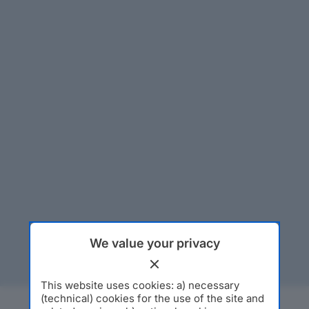
We value your privacy
This website uses cookies: a) necessary
(technical) cookies for the use of the site and