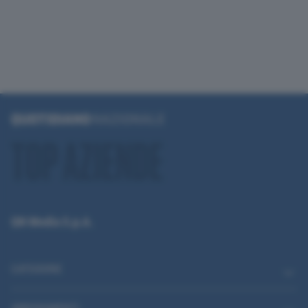
QN Media S.p.A.
CATEGORIE