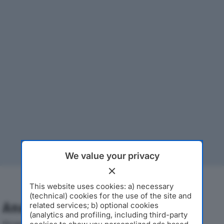
We value your privacy
This website uses cookies: a) necessary
(technical) cookies for the use of the site and
Analisi Economica 2019-2024
related services; b) optional cookies
(analytics and profiling, including third-party