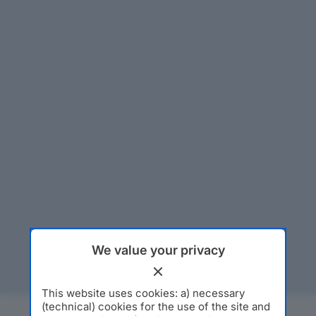
We value your privacy
This website uses cookies: a) necessary
(technical) cookies for the use of the site and